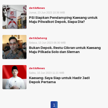
detikNews
Jumat, 23 Jun 2023 10:36 WIB
PSI Siapkan Pendamping Kaesang untuk
Maju Pilwalkot Depok, Siapa Dia?
detikJateng
Selasa, 13 Jun 2023 06:30 WIB
Bukan Depok, Restu Gibran untuk Kaesang
Maju Pilkada Solo dan Sleman
detikNews
Sabtu, 10 Jun 2023 11:21 WIB
Kaesang: Saya Siap untuk Hadir Jadi
Depok Pertama
1