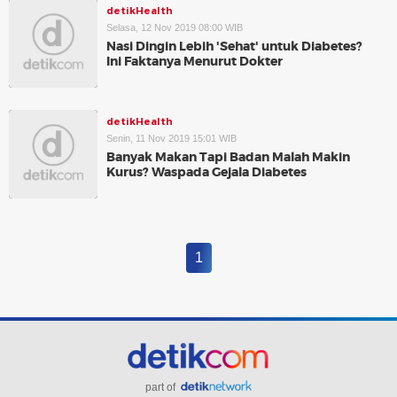
detikHealth
Selasa, 12 Nov 2019 08:00 WIB
Nasi Dingin Lebih 'Sehat' untuk Diabetes?
Ini Faktanya Menurut Dokter
detikHealth
Senin, 11 Nov 2019 15:01 WIB
Banyak Makan Tapi Badan Malah Makin
Kurus? Waspada Gejala Diabetes
1
part of