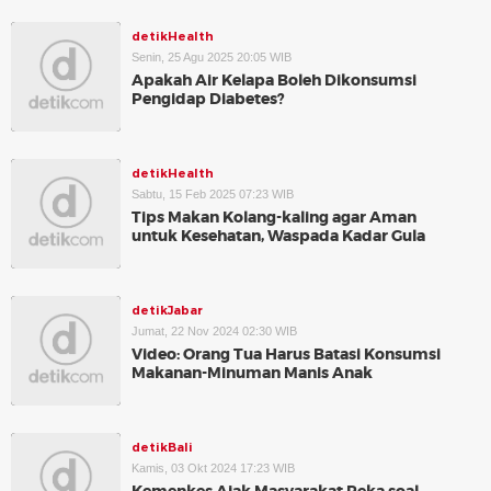
detikHealth
Senin, 25 Agu 2025 20:05 WIB
Apakah Air Kelapa Boleh Dikonsumsi
Pengidap Diabetes?
detikHealth
Sabtu, 15 Feb 2025 07:23 WIB
Tips Makan Kolang-kaling agar Aman
untuk Kesehatan, Waspada Kadar Gula
detikJabar
Jumat, 22 Nov 2024 02:30 WIB
Video: Orang Tua Harus Batasi Konsumsi
Makanan-Minuman Manis Anak
detikBali
Kamis, 03 Okt 2024 17:23 WIB