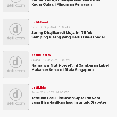
Kemenkes Ajak Masyarakat Peka soal
Kadar Gula di Minuman Kemasan
detikFood
Senin, 30 Sep 2024 07:00 WIB
Sering Disajikan di Meja, Ini 7 Efek
Samping Pisang yang Harus Diwaspadai
detikHealth
Selasa, 24 Sep 2024 13:00 WIB
Namanya 'Nutri-Level', Ini Gambaran Label
Makanan Sehat di RI ala Singapura
detikEdu
Sabtu, 20 Apr 2024 07:00 WIB
Temuan Baru! Ilmuwan Ciptakan Sapi
yang Bisa Hasilkan Insulin untuk Diabetes