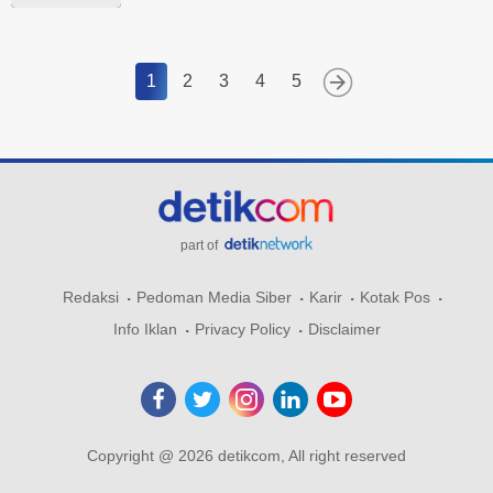
1
2
3
4
5
part of
Redaksi
Pedoman Media Siber
Karir
Kotak Pos
Info Iklan
Privacy Policy
Disclaimer
Copyright @ 2026 detikcom, All right reserved