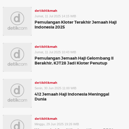
detikHikmah
Jumat, 11 Jul 2025 14:15 WIB
Pemulangan Kloter Terakhir Jemaah Haji
Indonesia 2025
detikHikmah
Jumat, 11 Jul 2025 10:43 WIB
Pemulangan Jemaah Haji Gelombang II
Berakhir, KJT28 Jadi Kloter Penutup
detikHikmah
Senin, 30 Jun 2025 11:00 WIB
412 Jemaah Haji Indonesia Meninggal
Dunia
detikHikmah
Minggu, 29 Jun 2025 19:26 WIB