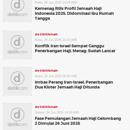
Rabu, 25 Jun 2025 14:24 WIB
Kemenag Rilis Profil Jemaah Haji
Indonesia 2025, Didominasi Ibu Rumah
Tangga
detikHikmah
Rabu, 25 Jun 2025 10:30 WIB
Konflik Iran-Israel Sempat Ganggu
Penerbangan Haji, Menag: Sudah Lancar
detikHikmah
Rabu, 25 Jun 2025 09:00 WIB
Imbas Perang Iran-Israel, Penerbangan
Dua Kloter Jemaah Haji Ditunda
detikHikmah
Selasa, 24 Jun 2025 18:30 WIB
Fase Pemulangan Jemaah Haji Gelombang
2 Dimulai 26 Juni 2025