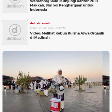
Wamenhaj Saudi Kunjungi Kantor PPIH
Makkah, Simbol Penghargaan untuk
Indonesia
detikHikmah
Kamis, 26 Jun 2025 22:49 WIB
Video: Melihat Kebun Kurma Ajwa Organik
di Madinah