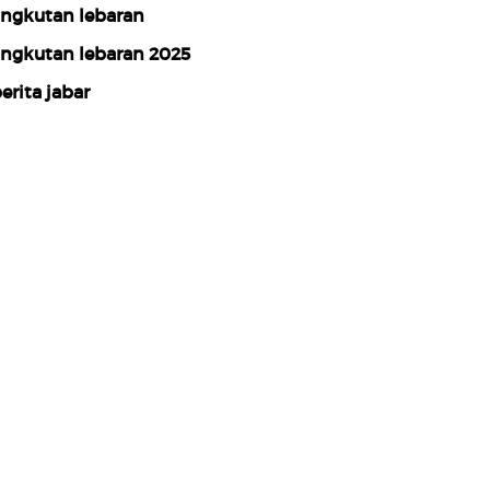
ngkutan lebaran
ngkutan lebaran 2025
erita jabar