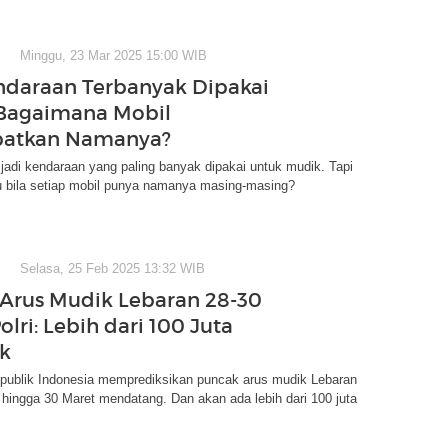
Minggu, 23 Mar 2025 15:00 WIB
ndaraan Terbanyak Dipakai
Bagaimana Mobil
atkan Namanya?
 jadi kendaraan yang paling banyak dipakai untuk mudik. Tapi
 bila setiap mobil punya namanya masing-masing?
Selasa, 25 Feb 2025 13:32 WIB
Arus Mudik Lebaran 28-30
olri: Lebih dari 100 Juta
k
epublik Indonesia memprediksikan puncak arus mudik Lebaran
hingga 30 Maret mendatang. Dan akan ada lebih dari 100 juta