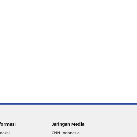
formasi
Jaringan Media
daksi
CNN Indonesia