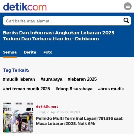
Berita Dan Informasi Angkutan Lebaran 2025
Terkini Dan Terbaru Hari Ini - Detikcom
Semua
Berita
Foto
Tag Terkait:
#mudik lebaran
#surabaya
#lebaran 2025
#bri teman mudik 2025
#daop 8 surabaya
#arus mudik
detikSumut
Jumat, 25 Apr 2025 22:20 WIB
Pelindo Multi Terminal Layani 791.516 saat
Masa Lebaran 2025, Naik 6%