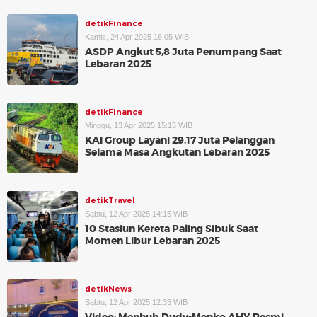
detikFinance
Kamis, 24 Apr 2025 16:05 WIB
ASDP Angkut 5,8 Juta Penumpang Saat
Lebaran 2025
detikFinance
Minggu, 13 Apr 2025 15:15 WIB
KAI Group Layani 29,17 Juta Pelanggan
Selama Masa Angkutan Lebaran 2025
detikTravel
Sabtu, 12 Apr 2025 14:15 WIB
10 Stasiun Kereta Paling Sibuk Saat
Momen Libur Lebaran 2025
detikNews
Sabtu, 12 Apr 2025 12:33 WIB