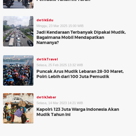
detikEdu
Minggu, 23 Mar 2025 15:00 WIB
Jadi Kendaraan Terbanyak Dipakai Mudik,
Bagaimana Mobil Mendapatkan
Namanya?
detikTravel
Selasa, 25 Feb 2025 13:32 WIB
Puncak Arus Mudik Lebaran 28-30 Maret,
Polri: Lebih dari 100 Juta Pemudik
detikJabar
Selasa, 14 Mar 2023 14:21 WIB
Kapolri: 123 Juta Warga Indonesia Akan
Mudik Tahun Ini