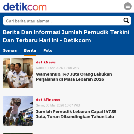
Berita Dan Informasi Jumlah Pemudik Terkini
Dan Terbaru Hari Ini - Detikcom
Semua
Berita
Foto
detikNews
Rabu, 01 Apr 2026 12:08 WIB
Wamenhub: 147 Juta Orang Lakukan
Perjalanan di Masa Lebaran 2026
detikFinance
Senin, 30 Mar 2026 13:07 WIB
Jumlah Pemudik Lebaran Capai 147,55
Juta, Turun Dibandingkan Tahun Lalu