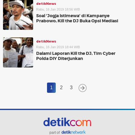
detikNews
Rabu, 16 Jan 2019 18:56 WIB
Soal 'Jogja Istimewa' di Kampanye
Prabowo, Kill the DJ Buka Opsi Mediasi
detikNews
Rabu, 16 Jan 2019 18:44 WIB
Dalami Laporan Kill the DJ, Tim Cyber
Polda DIY Diterjunkan
1
2
3
part of