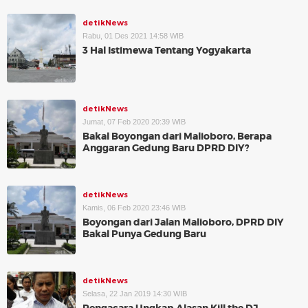
detikNews
Rabu, 01 Des 2021 14:58 WIB
3 Hal Istimewa Tentang Yogyakarta
detikNews
Jumat, 07 Feb 2020 20:39 WIB
Bakal Boyongan dari Malioboro, Berapa
Anggaran Gedung Baru DPRD DIY?
detikNews
Kamis, 06 Feb 2020 23:46 WIB
Boyongan dari Jalan Malioboro, DPRD DIY
Bakal Punya Gedung Baru
detikNews
Selasa, 22 Jan 2019 14:30 WIB