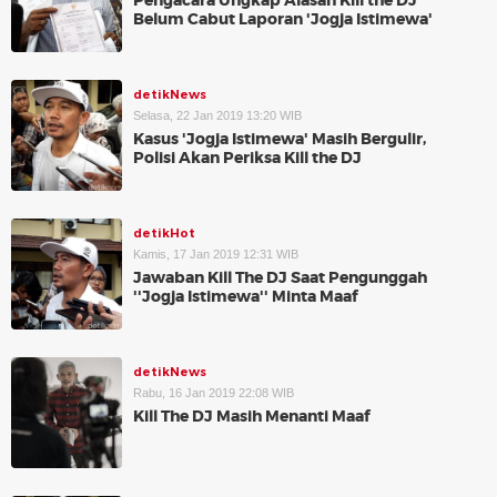
Pengacara Ungkap Alasan Kill the DJ
Belum Cabut Laporan 'Jogja Istimewa'
detikNews
Selasa, 22 Jan 2019 13:20 WIB
Kasus 'Jogja Istimewa' Masih Bergulir,
Polisi Akan Periksa Kill the DJ
detikHot
Kamis, 17 Jan 2019 12:31 WIB
Jawaban Kill The DJ Saat Pengunggah
''Jogja Istimewa'' Minta Maaf
detikNews
Rabu, 16 Jan 2019 22:08 WIB
Kill The DJ Masih Menanti Maaf