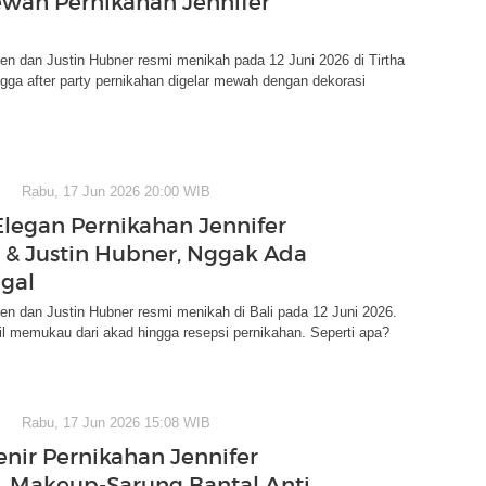
wah Pernikahan Jennifer
en dan Justin Hubner resmi menikah pada 12 Juni 2026 di Tirtha
ngga after party pernikahan digelar mewah dengan dekorasi
Rabu, 17 Jun 2026 20:00 WIB
Elegan Pernikahan Jennifer
& Justin Hubner, Nggak Ada
gal
en dan Justin Hubner resmi menikah di Bali pada 12 Juni 2026.
il memukau dari akad hingga resepsi pernikahan. Seperti apa?
Rabu, 17 Jun 2026 15:08 WIB
enir Pernikahan Jennifer
 Makeup-Sarung Bantal Anti