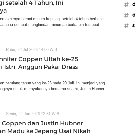
i setelah 4 Tahun, Ini
#d
nya
#d
en akhirnya berani minum kopi lagi setelah 4 tahun berhenti.
alasan ia sempat menghindari minuman berkafein tersebut.
#s
Rabu, 22 Jul 2026 14:00 WIB
nnifer Coppen Ultah ke-25
i Istri, Anggun Pakai Dress
en berulang tahun yang ke-25 pada 20 Juli. Ini menjadi yang
 baginya untuk merayakannya bersama suami, Justin Hubner.
Senin, 22 Jun 2026 12:31 WIB
r Coppen dan Justin Hubner
an Madu ke Jepang Usai Nikah