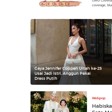
OMG Coverlas
coverage, blu
Gaya Jennifer Coppen Ultah ke-25
Usai Jadi Istri, Anggun Pakai
Dress Putih
Wolipop
Habiskan