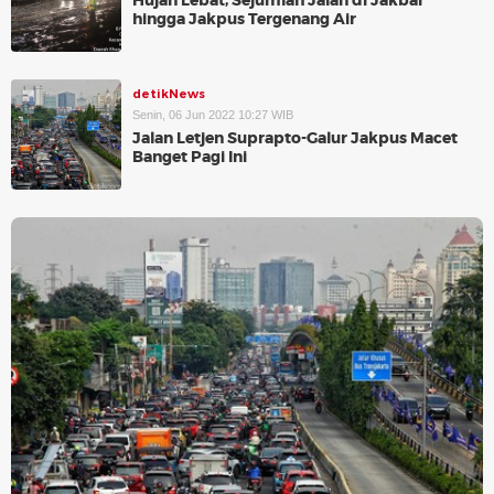
Hujan Lebat, Sejumlah Jalan di Jakbar
hingga Jakpus Tergenang Air
detikNews
Senin, 06 Jun 2022 10:27 WIB
Jalan Letjen Suprapto-Galur Jakpus Macet
Banget Pagi Ini