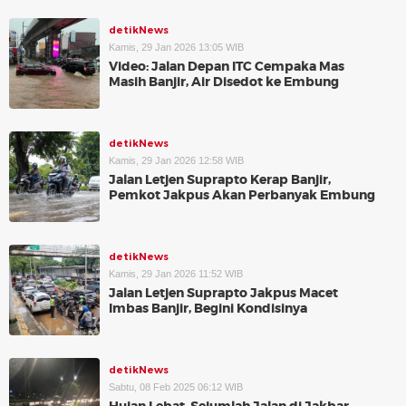
detikNews
Kamis, 29 Jan 2026 13:05 WIB
Video: Jalan Depan ITC Cempaka Mas
Masih Banjir, Air Disedot ke Embung
detikNews
Kamis, 29 Jan 2026 12:58 WIB
Jalan Letjen Suprapto Kerap Banjir,
Pemkot Jakpus Akan Perbanyak Embung
detikNews
Kamis, 29 Jan 2026 11:52 WIB
Jalan Letjen Suprapto Jakpus Macet
Imbas Banjir, Begini Kondisinya
detikNews
Sabtu, 08 Feb 2025 06:12 WIB