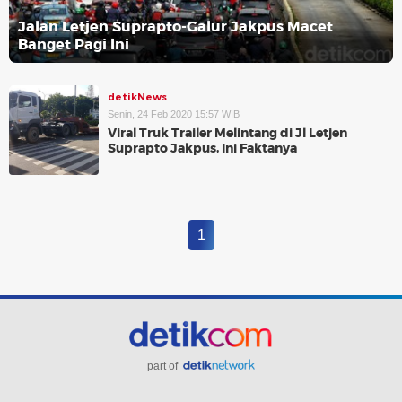
Jalan Letjen Suprapto-Galur Jakpus Macet
Banget Pagi Ini
detikNews
Senin, 24 Feb 2020 15:57 WIB
Viral Truk Trailer Melintang di Jl Letjen
Suprapto Jakpus, Ini Faktanya
1
part of