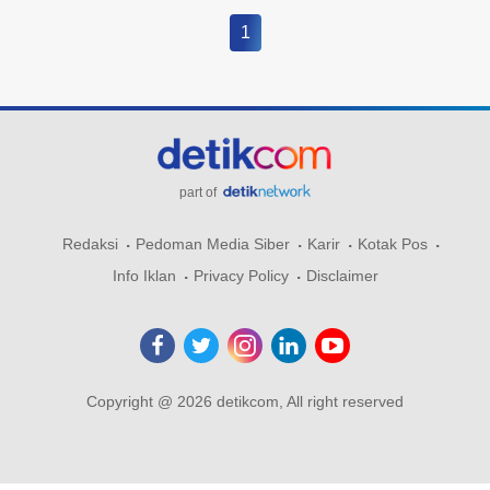
1
part of
Redaksi
Pedoman Media Siber
Karir
Kotak Pos
Info Iklan
Privacy Policy
Disclaimer
Copyright @ 2026 detikcom, All right reserved