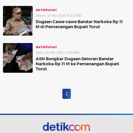
detikSulsel
Selasa, 10 Mar 2026 08:31 WIB
Dugaan Cawe-cawe Bandar Narkoba Rp 11
M di Pemenangan Bupati Torut
detikSulsel
Senin, 09 Mar 2026 10:55 WIB
ASN Bongkar Dugaan Setoran Bandar
Narkoba Rp 11 M ke Pemenangan Bupati
Torut
1