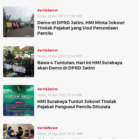
detikJatim
Senin, 18 Apr 2022 17:58 WIB
Demo di DPRD Jatim, HMI Minta Jokowi
Tindak Pejabat yang Usul Penundaan
Pemilu
detikJatim
Senin, 18 Apr 2022 13:54 WIB
Bawa 4 Tuntutan, Hari Ini HMI Surabaya
akan Demo di DPRD Jatim
detikJatim
Sabtu, 16 Apr 2022 15:14 WIB
HMI Surabaya Tuntut Jokowi Tindak
Pejabat Pengusul Pemilu Ditunda
detikNews
Sabtu, 28 Agu 2021 15:21 WIB