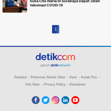
Suka Cita Waria di Surabaya Dapat Jatah
Vaksinasi COVID-19
1
part of
Redaksi
Pedoman Media Siber
Karir
Kotak Pos
Info Iklan
Privacy Policy
Disclaimer