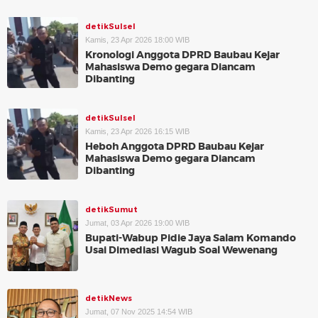
detikSulsel
Kamis, 23 Apr 2026 18:00 WIB
Kronologi Anggota DPRD Baubau Kejar
Mahasiswa Demo gegara Diancam
Dibanting
detikSulsel
Kamis, 23 Apr 2026 16:15 WIB
Heboh Anggota DPRD Baubau Kejar
Mahasiswa Demo gegara Diancam
Dibanting
detikSumut
Jumat, 03 Apr 2026 19:00 WIB
Bupati-Wabup Pidie Jaya Salam Komando
Usai Dimediasi Wagub Soal Wewenang
detikNews
Jumat, 07 Nov 2025 14:54 WIB