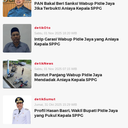
PAN Bakal Beri Sanksi Wabup Pidie Jaya
Jika Terbukti Aniaya Kepala SPPG
detikOto
Sabtu, 01 Nov 2025 18:20 WIB
Intip Garasi Wabup Pidie Jaya yang Aniaya
Kepala SPPG
detikNews
Sabtu, 01 Nov 2025 07:15 WIB
Buntut Panjang Wabup Pidie Jaya
Mendadak Aniaya Kepala SPPG
detikSumut
Jumat, 31 Okt 2025 15:29 WIB
Profil Hasan Basri, Wakil Bupati Pidie Jaya
yang Pukul Kepala SPPG