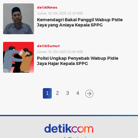
detikNews
Jumat, 31 Okt 2025 12:19 WIB
Kemendagri Bakal Panggil Wabup Pidie
Jaya yang Aniaya Kepala SPPG
detikSumut
Jumat, 31 Okt 2025 02:00 WIB
Polisi Ungkap Penyebab Wabup Pidie
Jaya Hajar Kepala SPPG
1
2
3
4