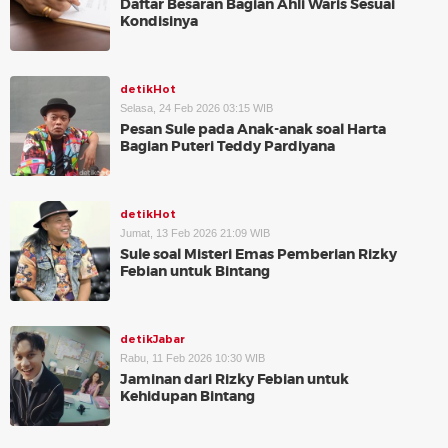
Daftar Besaran Bagian Ahli Waris Sesuai
Kondisinya
detikHot
Selasa, 24 Feb 2026 03:15 WIB
Pesan Sule pada Anak-anak soal Harta
Bagian Puteri Teddy Pardiyana
detikHot
Jumat, 13 Feb 2026 21:09 WIB
Sule soal Misteri Emas Pemberian Rizky
Febian untuk Bintang
detikJabar
Rabu, 11 Feb 2026 10:30 WIB
Jaminan dari Rizky Febian untuk
Kehidupan Bintang