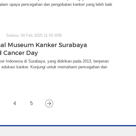
alam upaya pencegahan dan pengobatan kanker yang lebih baik
Selasa, 04 Feb 2025 11:50 WIB
al Museum Kanker Surabaya
d Cancer Day
r Indonesia di Surabaya, yang didirikan pada 2013, berperan
m edukasi kanker. Kunjungi untuk memahami pencegahan dan
4
5