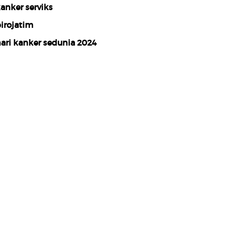
anker serviks
irojatim
ari kanker sedunia 2024