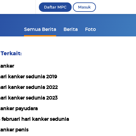
Daftar MPC
Masuk
Semua Berita
Berita
Foto
Terkait:
anker
ari kanker sedunia 2019
ari kanker sedunia 2022
ari kanker sedunia 2023
anker payudara
 februari hari kanker sedunia
anker penis