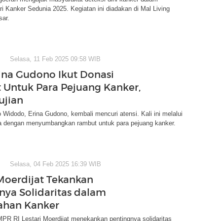
ri Kanker Sedunia 2025. Kegiatan ini diadakan di Mal Living
sar.
Selasa, 11 Feb 2025 09:58 WIB
ina Gudono Ikut Donasi
Untuk Para Pejuang Kanker,
ujian
Widodo, Erina Gudono, kembali mencuri atensi. Kali ini melalui
ya dengan menyumbangkan rambut untuk para pejuang kanker.
Selasa, 04 Feb 2025 16:39 WIB
 Moerdijat Tekankan
nya Solidaritas dalam
ahan Kanker
PR RI Lestari Moerdijat menekankan pentingnya solidaritas