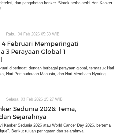
eteksi, dan pengobatan kanker. Simak serba-serbi Hari Kanker
!
Rabu, 04 Feb 2026 05:50 WIB
 4 Februari Memperingati
a 3 Perayaan Global-1
l
ruari diperingati dengan berbagai perayaan global, termasuk Hari
ia, Hari Persaudaraan Manusia, dan Hari Membaca Nyaring.
Selasa, 03 Feb 2026 15:27 WIB
nker Sedunia 2026: Tema,
 dan Sejarahnya
ari Kanker Sedunia 2026 atau World Cancer Day 2026, bertema
ique". Berikut tujuan peringatan dan sejarahnya.