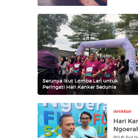
Serunya Ikut Lomba Lari untuk
Peringati Hari Kanker Sedunia
detikBali
Hari Ka
Ngoerah
RSUP Prof Ng