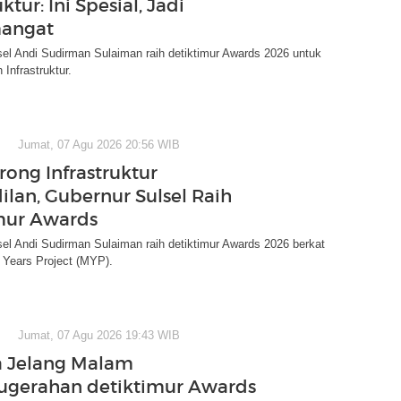
uktur: Ini Spesial, Jadi
angat
el Andi Sudirman Sulaiman raih detiktimur Awards 2026 untuk
nfrastruktur.
Jumat, 07 Agu 2026 20:56 WIB
ong Infrastruktur
ilan, Gubernur Sulsel Raih
mur Awards
el Andi Sudirman Sulaiman raih detiktimur Awards 2026 berkat
 Years Project (MYP).
Jumat, 07 Agu 2026 19:43 WIB
a Jelang Malam
ugerahan detiktimur Awards