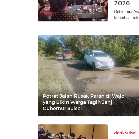
2026
Detiktimur Aw
kontribusi to
Potret Jalan Rusak Parah di Wajo
yang Bikin Warga Tagih Janji
Gubernur Sulsel
detikSulsel