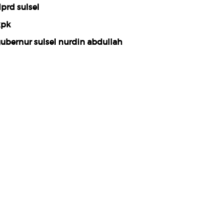
prd sulsel
kpk
ubernur sulsel nurdin abdullah