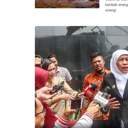
tambah energ
sinergi.