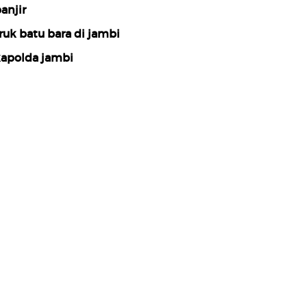
anjir
ruk batu bara di jambi
apolda jambi