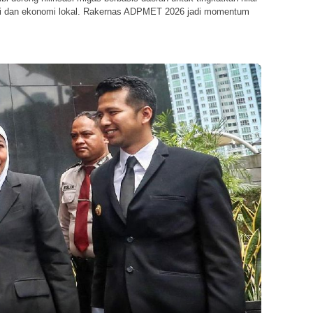
i dan ekonomi lokal. Rakernas ADPMET 2026 jadi momentum