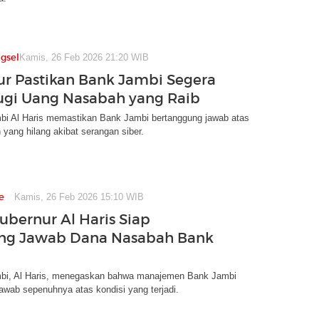
gsel
Kamis, 26 Feb 2026 21:20 WIB
r Pastikan Bank Jambi Segera
ugi Uang Nasabah yang Raib
bi Al Haris memastikan Bank Jambi bertanggung jawab atas
yang hilang akibat serangan siber.
e
Kamis, 26 Feb 2026 15:10 WIB
ubernur Al Haris Siap
ng Jawab Dana Nasabah Bank
bi, Al Haris, menegaskan bahwa manajemen Bank Jambi
awab sepenuhnya atas kondisi yang terjadi.