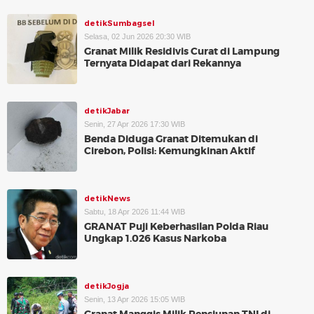
detikSumbagsel
Selasa, 02 Jun 2026 20:30 WIB
Granat Milik Residivis Curat di Lampung
Ternyata Didapat dari Rekannya
detikJabar
Senin, 27 Apr 2026 17:30 WIB
Benda Diduga Granat Ditemukan di
Cirebon, Polisi: Kemungkinan Aktif
detikNews
Sabtu, 18 Apr 2026 11:44 WIB
GRANAT Puji Keberhasilan Polda Riau
Ungkap 1.026 Kasus Narkoba
detikJogja
Senin, 13 Apr 2026 15:05 WIB