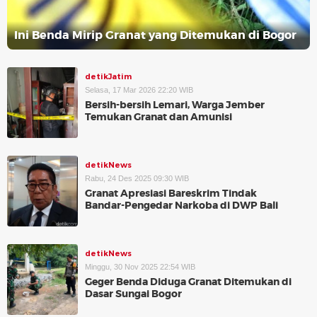
Ini Benda Mirip Granat yang Ditemukan di Bogor
detikJatim
Selasa, 17 Mar 2026 22:20 WIB
Bersih-bersih Lemari, Warga Jember
Temukan Granat dan Amunisi
detikNews
Rabu, 24 Des 2025 09:30 WIB
Granat Apresiasi Bareskrim Tindak
Bandar-Pengedar Narkoba di DWP Bali
detikNews
Minggu, 30 Nov 2025 22:54 WIB
Geger Benda Diduga Granat Ditemukan di
Dasar Sungai Bogor