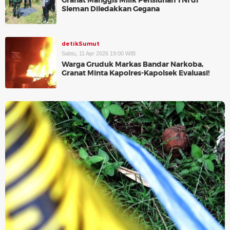
Granat Manggis Milik Pensiunan TNI di
Sleman Diledakkan Gegana
detikSumut
Sabtu, 11 Apr 2026 19:00 WIB
Warga Gruduk Markas Bandar Narkoba,
Granat Minta Kapolres-Kapolsek Evaluasi!