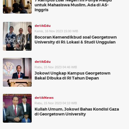
7 Kampus Luar Negeri Ini Punya Masjid
untuk Mahasiswa Muslim, Ada di AS-
Inggris
detikEdu
Kamis, 16 Nov 2023 15:00 WIB
Bocoran Kemendikbud soal Georgetown
University di RI: Lokasi & Studi Unggulan
detikEdu
Rabu, 15 Nov 2023 04:46 WIB
Jokowi Ungkap Kampus Georgetown
Bakal Dibuka di RI Tahun Depan
detikNews
Rabu, 15 Nov 2023 04:10 WIB
Kuliah Umum, Jokowi Bahas Kondisi Gaza
di Georgetown University