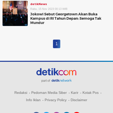
detikNews
Rabu, 15 Nov 2023 00:13 WIB
Jokowi Sebut Georgetown Akan Buka
Kampus di RI Tahun Depan: Semoga Tak
Mundur
1
part of
Redaksi
Pedoman Media Siber
Karir
Kotak Pos
Info Iklan
Privacy Policy
Disclaimer