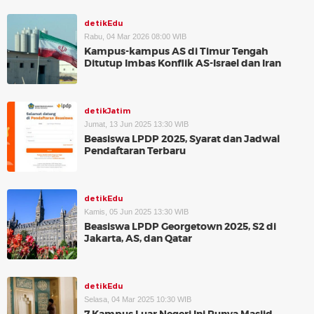
detikEdu
Rabu, 04 Mar 2026 08:00 WIB
Kampus-kampus AS di Timur Tengah
Ditutup Imbas Konflik AS-Israel dan Iran
detikJatim
Jumat, 13 Jun 2025 13:30 WIB
Beasiswa LPDP 2025, Syarat dan Jadwal
Pendaftaran Terbaru
detikEdu
Kamis, 05 Jun 2025 13:30 WIB
Beasiswa LPDP Georgetown 2025, S2 di
Jakarta, AS, dan Qatar
detikEdu
Selasa, 04 Mar 2025 10:30 WIB