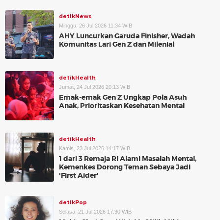
detikNews
Minggu, 26 Jul 2026 11:34 WIB
AHY Luncurkan Garuda Finisher, Wadah
Komunitas Lari Gen Z dan Milenial
detikHealth
Jumat, 24 Jul 2026 20:13 WIB
Emak-emak Gen Z Ungkap Pola Asuh
Anak, Prioritaskan Kesehatan Mental
detikHealth
Kamis, 23 Jul 2026 14:17 WIB
1 dari 3 Remaja RI Alami Masalah Mental,
Kemenkes Dorong Teman Sebaya Jadi
'First Aider'
detikPop
Selasa, 21 Jul 2026 17:30 WIB