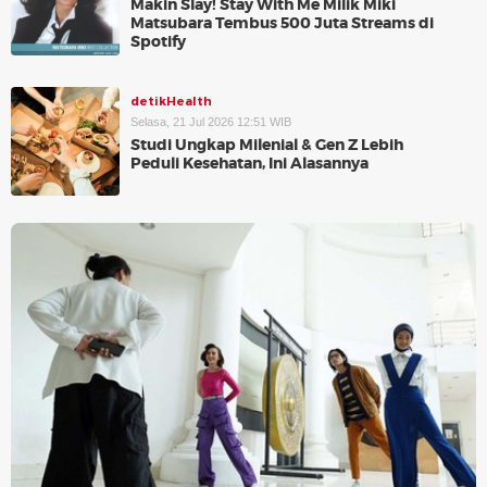
Makin Slay! Stay With Me Milik Miki
Matsubara Tembus 500 Juta Streams di
Spotify
detikHealth
Selasa, 21 Jul 2026 12:51 WIB
Studi Ungkap Milenial & Gen Z Lebih
Peduli Kesehatan, Ini Alasannya