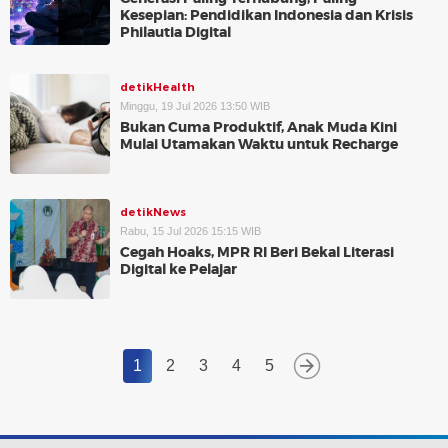
Kesepian: Pendidikan Indonesia dan Krisis
Philautia Digital
detikHealth
Minggu, 19 Jul 2026 13:50 WIB
Bukan Cuma Produktif, Anak Muda Kini
Mulai Utamakan Waktu untuk Recharge
detikNews
Rabu, 15 Jul 2026 15:15 WIB
Cegah Hoaks, MPR RI Beri Bekal Literasi
Digital ke Pelajar
1
2
3
4
5