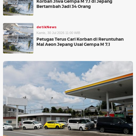
Korban Jiwa Gempa M 7,1 di Jepang
Bertambah Jadi 34 Orang
detikNews
Kamis, 30 Jul 2026 11:00 WIB
Petugas Terus Cari Korban di Reruntuhan
Mal Aeon Jepang Usai Gempa M 7,1