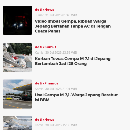
detikNews
Jumat, 31 Jul 2026 01:40 WIB
Video Imbas Gempa, Ribuan Warga
Jepang Bertahan Tanpa AC di Tengah
Cuaca Panas
detikSumut
Kamis, 30 Jul 2026 23:58 WIB
Korban Tewas Gempa M 7,1 di Jepang
Bertambah Jadi 28 Orang
detikFinance
Kamis, 30 Jul 2026 21:01 WIB
Usai Gempa M 7,1, Warga Jepang Berebut
Isi BBM
detikNews
Kamis, 30 Jul 2026 15:55 WIB