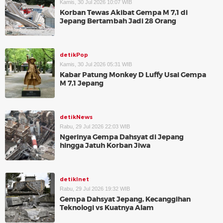
Kamis, 30 Jul 2026 10:07 WIB
Korban Tewas Akibat Gempa M 7,1 di
Jepang Bertambah Jadi 28 Orang
detikPop
Kamis, 30 Jul 2026 05:31 WIB
Kabar Patung Monkey D Luffy Usai Gempa
M 7,1 Jepang
detikNews
Rabu, 29 Jul 2026 22:03 WIB
Ngerinya Gempa Dahsyat di Jepang
hingga Jatuh Korban Jiwa
detikInet
Rabu, 29 Jul 2026 19:32 WIB
Gempa Dahsyat Jepang, Kecanggihan
Teknologi vs Kuatnya Alam