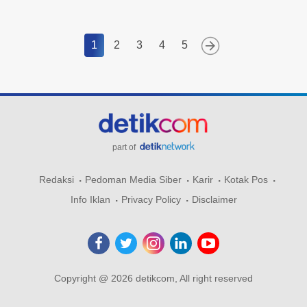
1
2
3
4
5
part of
Redaksi
Pedoman Media Siber
Karir
Kotak Pos
Info Iklan
Privacy Policy
Disclaimer
Copyright @ 2026 detikcom, All right reserved