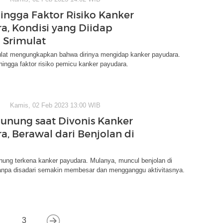
hingga Faktor Risiko Kanker
a, Kondisi yang Diidap
 Srimulat
lat mengungkapkan bahwa dirinya mengidap kanker payudara.
 hingga faktor risiko pemicu kanker payudara.
Kamis, 02 Feb 2023 13:00 WIB
Nunung saat Divonis Kanker
a, Berawal dari Benjolan di
ung terkena kanker payudara. Mulanya, muncul benjolan di
tanpa disadari semakin membesar dan mengganggu aktivitasnya.
3