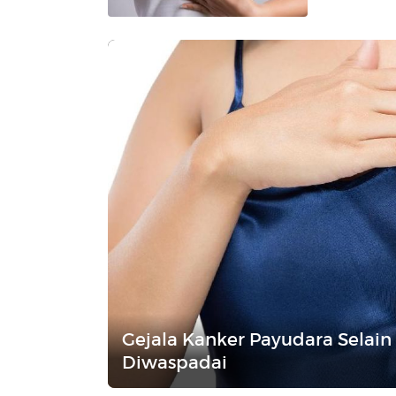
Gejala Kanker Payudara Selain
Diwaspadai