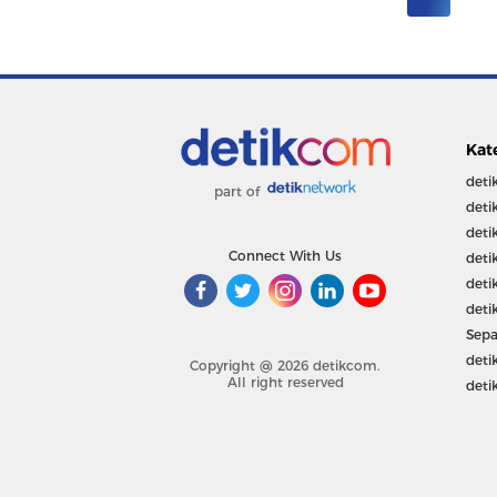
Kat
deti
part of
deti
deti
Connect With Us
deti
deti
deti
Sepa
deti
Copyright @ 2026 detikcom.
All right reserved
deti