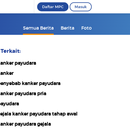
Daftar MPC
Masuk
Semua Berita
Berita
Foto
Terkait:
anker payudara
anker
enyebab kanker payudara
anker payudara pria
ayudara
ejala kanker payudara tahap awal
anker payudara gejala