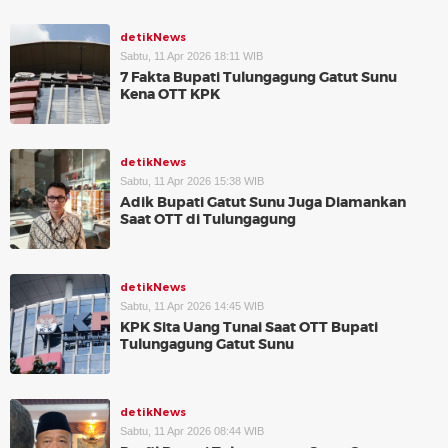
detikNews
Sabtu, 11 Apr 2026 18:11 WIB
7 Fakta Bupati Tulungagung Gatut Sunu
Kena OTT KPK
detikNews
Sabtu, 11 Apr 2026 15:38 WIB
Adik Bupati Gatut Sunu Juga Diamankan
Saat OTT di Tulungagung
detikNews
Sabtu, 11 Apr 2026 14:45 WIB
KPK Sita Uang Tunai Saat OTT Bupati
Tulungagung Gatut Sunu
detikNews
Sabtu, 11 Apr 2026 08:44 WIB