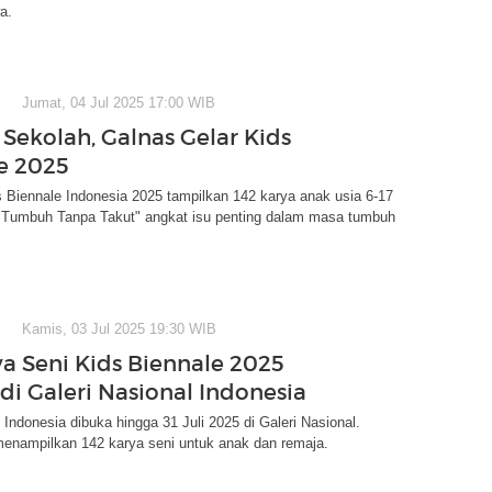
a.
Jumat, 04 Jul 2025 17:00 WIB
r Sekolah, Galnas Gelar Kids
e 2025
 Biennale Indonesia 2025 tampilkan 142 karya anak usia 6-17
"Tumbuh Tanpa Takut" angkat isu penting dalam masa tumbuh
Kamis, 03 Jul 2025 19:30 WIB
ya Seni Kids Biennale 2025
di Galeri Nasional Indonesia
 Indonesia dibuka hingga 31 Juli 2025 di Galeri Nasional.
menampilkan 142 karya seni untuk anak dan remaja.