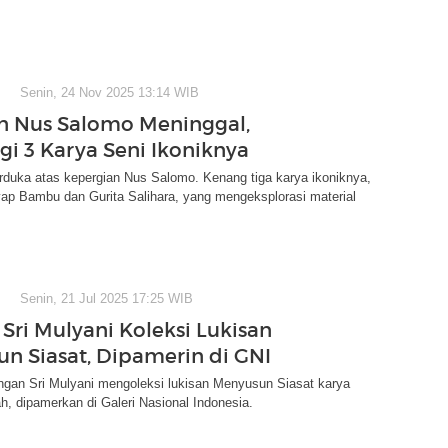
Senin, 24 Nov 2025 13:14 WIB
 Nus Salomo Meninggal,
gi 3 Karya Seni Ikoniknya
rduka atas kepergian Nus Salomo. Kenang tiga karya ikoniknya,
ap Bambu dan Gurita Salihara, yang mengeksplorasi material
Senin, 21 Jul 2025 17:25 WIB
 Sri Mulyani Koleksi Lukisan
n Siasat, Dipamerin di GNI
ngan Sri Mulyani mengoleksi lukisan Menyusun Siasat karya
h, dipamerkan di Galeri Nasional Indonesia.