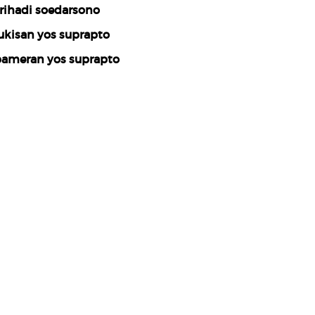
rihadi soedarsono
ukisan yos suprapto
ameran yos suprapto