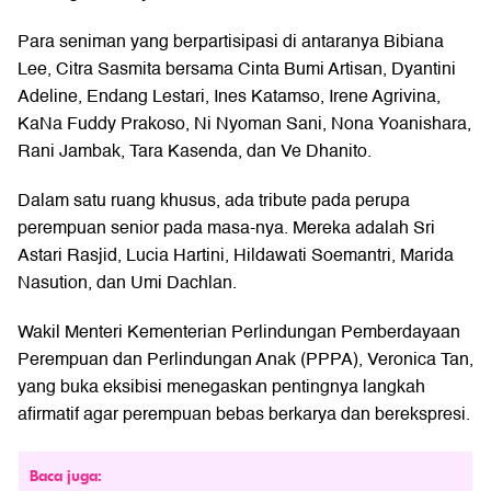
Para seniman yang berpartisipasi di antaranya Bibiana
Lee, Citra Sasmita bersama Cinta Bumi Artisan, Dyantini
Adeline, Endang Lestari, Ines Katamso, Irene Agrivina,
KaNa Fuddy Prakoso, Ni Nyoman Sani, Nona Yoanishara,
Rani Jambak, Tara Kasenda, dan Ve Dhanito.
Dalam satu ruang khusus, ada tribute pada perupa
perempuan senior pada masa-nya. Mereka adalah Sri
Astari Rasjid, Lucia Hartini, Hildawati Soemantri, Marida
Nasution, dan Umi Dachlan.
Wakil Menteri Kementerian Perlindungan Pemberdayaan
Perempuan dan Perlindungan Anak (PPPA), Veronica Tan,
yang buka eksibisi menegaskan pentingnya langkah
afirmatif agar perempuan bebas berkarya dan berekspresi.
Baca juga: