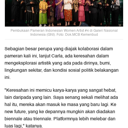
Pembukaan Pameran Indonesian Women Artist #4 di Galeri Nasional
Indonesia (GNI). Foto: Dok.MCB Kemenbud
Sebagian besar perupa yang diajak kolaborasi dalam
pameran kali ini, lanjut Carla, ada keresahan dalam
mengeksplorasi artistik yang ada pada dirinya, bumi,
lingkungan sekitar, dan kondisi sosial politik belakangan
ini.
"Keresahan ini memicu karya-karya yang sangat hebat,
lain daripada yang lain. Saya senang sekali melihat ada
hal itu, mereka akan masuk ke masa yang baru lagi. Ke
new future, yang ke depannya mungkin akan diadakan
biennale atau triennale. Platformnya lebih melebar dan
luas lagi," katanya.