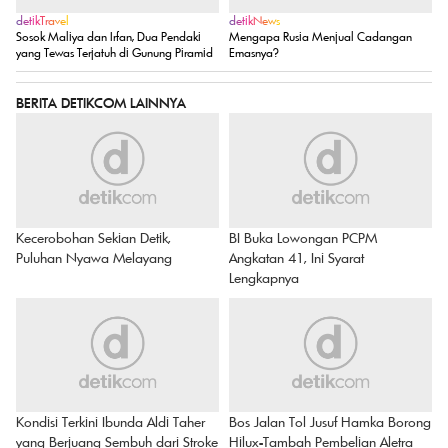
detikTravel
detikNews
Sosok Maliya dan Irfan, Dua Pendaki
Mengapa Rusia Menjual Cadangan
yang Tewas Terjatuh di Gunung Piramid
Emasnya?
BERITA DETIKCOM LAINNYA
Kecerobohan Sekian Detik,
BI Buka Lowongan PCPM
Puluhan Nyawa Melayang
Angkatan 41, Ini Syarat
Lengkapnya
Kondisi Terkini Ibunda Aldi Taher
Bos Jalan Tol Jusuf Hamka Borong
yang Berjuang Sembuh dari Stroke
Hilux-Tambah Pembelian Aletra