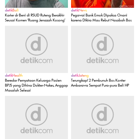
detikBali
detikNews
Karier dr Beni di RSUD Ruteng Berakhir
Pegawai Bank Emok Dipaksa Onani
Seusai Komen 'Ruang Jenazah Kosong'
karena Dikira Mau Rebut Nasabah Bos
detikHealth
detikJateng
Beredar Pernyataan Keluarga Pasien
Terungkap! 2 Pembunuh Bos Konter
BPJS yang Dihina Dokter-Nakes, Anggap
Ambarawa Sempat Pura-pura Beli HP
Masalah Selesai