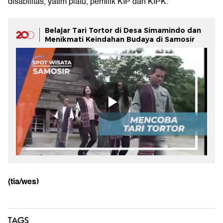
disabilitas, yatim piatu, pemilik KIP dan KIPK.
Belajar Tari Tortor di Desa Simamindo dan
Menikmati Keindahan Budaya di Samosir
(tia/wes)
TAGS