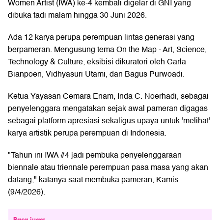
Women Artist (IWA) ke-4 kembali digelar di GNI yang
dibuka tadi malam hingga 30 Juni 2026.
Ada 12 karya perupa perempuan lintas generasi yang
berpameran. Mengusung tema On the Map - Art, Science,
Technology & Culture, eksibisi dikuratori oleh Carla
Bianpoen, Vidhyasuri Utami, dan Bagus Purwoadi.
Ketua Yayasan Cemara Enam, Inda C. Noerhadi, sebagai
penyelenggara mengatakan sejak awal pameran digagas
sebagai platform apresiasi sekaligus upaya untuk 'melihat'
karya artistik perupa perempuan di Indonesia.
"Tahun ini IWA #4 jadi pembuka penyelenggaraan
biennale atau triennale perempuan pasa masa yang akan
datang," katanya saat membuka pameran, Kamis
(9/4/2026).
Baca juga: