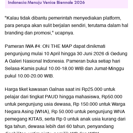
Indonesia Menuju Venice Biennale 2026
"Kalau tidak dibantu pemerintah menyediakan platform,
para perupa akan sulit berjalan sendiri, terutama dalam hal
branding dan promosi," ucapnya.
Pameran IWA #4: ON THE MAP dapat dinikmati
pengunjung mulai 10 April hingga 30 Juni 2026 di Gedung
A Galeri Nasional Indonesia. Pameran buka setiap hari
Selasa-Kamis pukul 10.00-18.00 WIB dan Jumat-Minggu
pukul 10.00-20.00 WIB.
Harga tiket kawasan Galnas saat ini Rp25.000 untuk
pelajar dari tingkat PAUD hingga mahasiswa, Rp50.000
untuk pengunjung usia dewasa, Rp 150.000 untuk Warga
Negara Asing (WNA), Rp 50.000 untuk pengunjung WNA
pemegang KITAS, serta Rp 0 untuk anak usia kurang dari
tiga tahun, dewasa lebih dari 60 tahun, penyandang