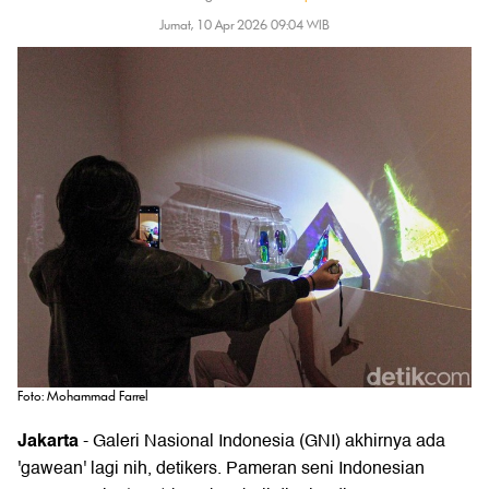
Jumat, 10 Apr 2026 09:04 WIB
Foto: Mohammad Farrel
Jakarta
-
Galeri Nasional Indonesia
(GNI) akhirnya ada
'gawean' lagi nih, detikers. Pameran seni Indonesian