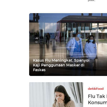
Kasus Flu Meningkat, Spanyol
Kaji Penggunaan Masker di
Faskes
detikFood
Flu Tak
Konsums