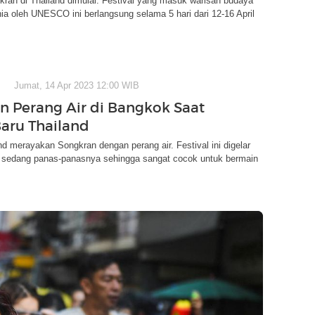
kran di Thailand dimulai. Festival yang masuk warisan budaya
ia oleh UNESCO ini berlangsung selama 5 hari dari 12-16 April
Jumat, 14 Apr 2023 12:00 WIB
n Perang Air di Bangkok Saat
aru Thailand
d merayakan Songkran dengan perang air. Festival ini digelar
d sedang panas-panasnya sehingga sangat cocok untuk bermain