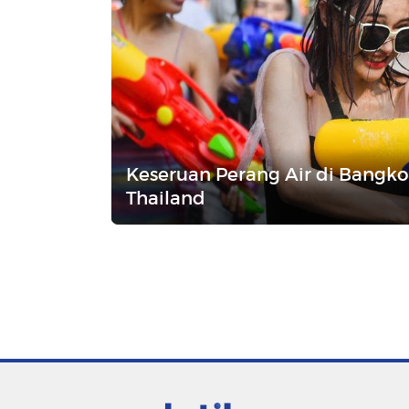
Keseruan Perang Air di Bangko
Thailand