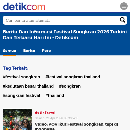
Berita Dan Informasi Festival Songkran 2026 Terkini
Dan Terbaru Hari Ini - Detikcom
Semua
Berita
Foto
Tag Terkait:
#festival songkran
#festival songkran thailand
#kedutaan besar thailand
#songkran
#songkran festival
#thailand
detikTravel
Selasa, 21 Apr 2026 09:39 WIB
Video: POV Ikut Festival Songkran, tapi di
Indonesia