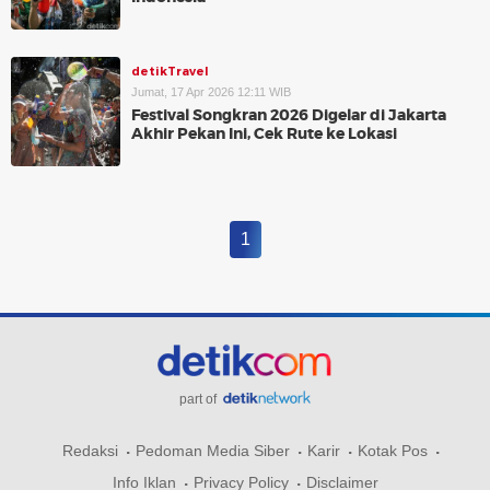
detikTravel
Jumat, 17 Apr 2026 12:11 WIB
Festival Songkran 2026 Digelar di Jakarta
Akhir Pekan Ini, Cek Rute ke Lokasi
1
part of
Redaksi
Pedoman Media Siber
Karir
Kotak Pos
Info Iklan
Privacy Policy
Disclaimer