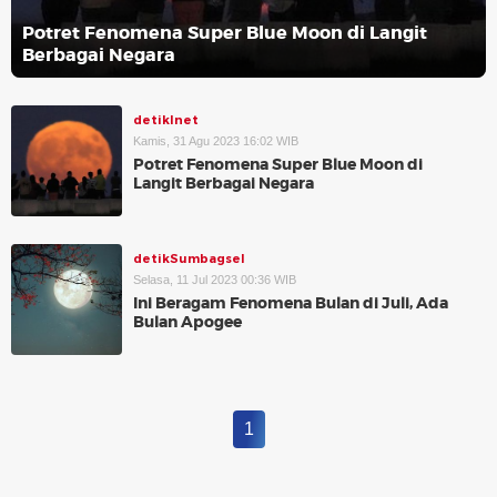
Potret Fenomena Super Blue Moon di Langit
Berbagai Negara
detikInet
Kamis, 31 Agu 2023 16:02 WIB
Potret Fenomena Super Blue Moon di
Langit Berbagai Negara
detikSumbagsel
Selasa, 11 Jul 2023 00:36 WIB
Ini Beragam Fenomena Bulan di Juli, Ada
Bulan Apogee
1