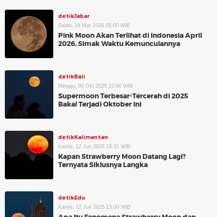
detikJabar
Sabtu, 28 Mar 2026 05:00 WIB
Pink Moon Akan Terlihat di Indonesia April
2026, Simak Waktu Kemunculannya
detikBali
Minggu, 05 Okt 2025 22:00 WIB
Supermoon Terbesar-Tercerah di 2025
Bakal Terjadi Oktober Ini
detikKalimantan
Kamis, 12 Jun 2025 18:31 WIB
Kapan Strawberry Moon Datang Lagi?
Ternyata Siklusnya Langka
detikEdu
Kamis, 12 Jun 2025 13:00 WIB