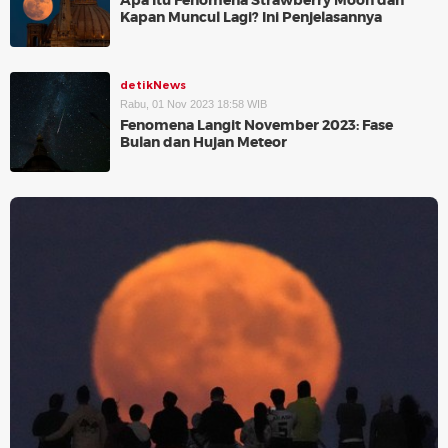
Apa Itu Fenomena Strawberry Moon dan
Kapan Muncul Lagi? Ini Penjelasannya
detikNews
Rabu, 01 Nov 2023 18:58 WIB
Fenomena Langit November 2023: Fase
Bulan dan Hujan Meteor