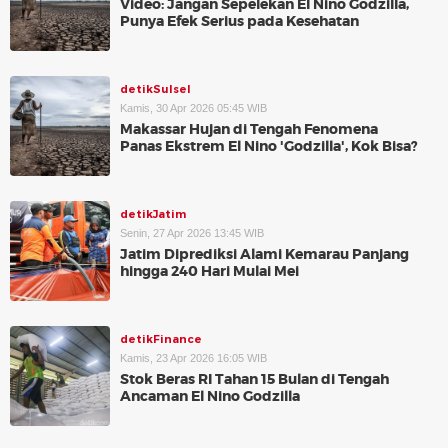
Video: Jangan Sepelekan El Nino Godzilla,
Punya Efek Serius pada Kesehatan
detikSulsel
Kamis, 30 Apr 2026 05:45 WIB
Makassar Hujan di Tengah Fenomena
Panas Ekstrem El Nino 'Godzilla', Kok Bisa?
detikJatim
Senin, 27 Apr 2026 13:45 WIB
Jatim Diprediksi Alami Kemarau Panjang
hingga 240 Hari Mulai Mei
detikFinance
Kamis, 23 Apr 2026 16:05 WIB
Stok Beras RI Tahan 15 Bulan di Tengah
Ancaman El Nino Godzilla