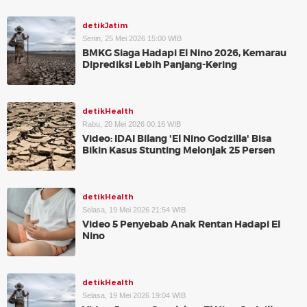
detikJatim
Senin, 25 Mei 2026 15:00 WIB
BMKG Siaga Hadapi El Nino 2026, Kemarau
Diprediksi Lebih Panjang-Kering
detikHealth
Rabu, 20 Mei 2026 00:16 WIB
Video: IDAI Bilang 'El Nino Godzilla' Bisa
Bikin Kasus Stunting Melonjak 25 Persen
detikHealth
Selasa, 19 Mei 2026 21:54 WIB
Video 5 Penyebab Anak Rentan Hadapi El
Nino
detikHealth
Selasa, 19 Mei 2026 19:04 WIB