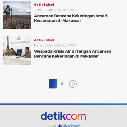
detikSulsel
Jumat, 17 Apr 2026 08:30 WIB
Ancaman Bencana Kekeringan Intai 6
Kecamatan di Makassar
detikSulsel
Kamis, 16 Apr 2026 21:44 WIB
Waspada Krisis Air di Tengah Ancaman
Bencana Kekeringan di Makassar
1
2
part of