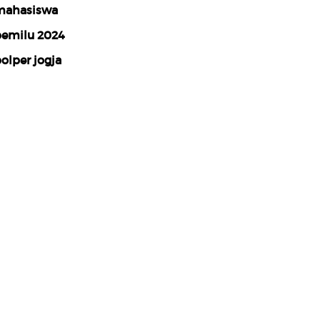
ahasiswa
emilu 2024
olper jogja