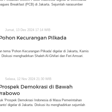
leagues Breakfast (PCB) di Jakarta. Sejumlah narasumber
Jumat, 13 Des 2024 17:14 WIB
 Pohon Kecurangan Pilkada
n tema 'Pohon Kecurangan Pilkada' digelar di Jakarta, Kamis
. Diskusi menghadirkan Shaleh Al-Ghifari dan Feri Amsari.
Selasa, 12 Nov 2024 21:30 WIB
 Prospek Demokrasi di Bawah
Prabowo
atuk 'Prospek Demokrasi Indonesia di Masa Pemerintahan
nto' digelar di Jakarta. Diskusi itu menghadirkan sejumlah