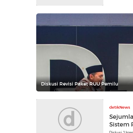
Diskusi Revisi Paket RUU Pemilu
detikNews
Sejumla
Sistem P
Diskusi 'Urgen