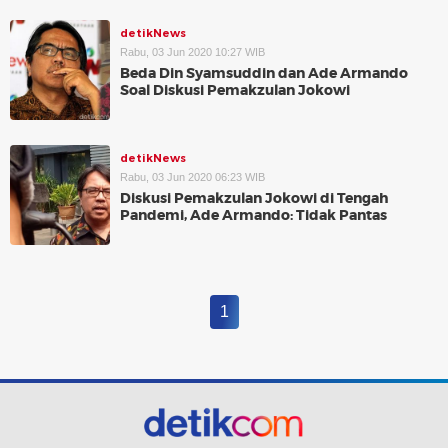
detikNews
Rabu, 03 Jun 2020 10:27 WIB
Beda Din Syamsuddin dan Ade Armando
Soal Diskusi Pemakzulan Jokowi
detikNews
Rabu, 03 Jun 2020 06:23 WIB
Diskusi Pemakzulan Jokowi di Tengah
Pandemi, Ade Armando: Tidak Pantas
1