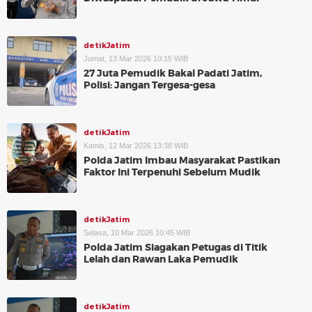
detikJatim
Jumat, 13 Mar 2026 10:15 WIB
27 Juta Pemudik Bakal Padati Jatim,
Polisi: Jangan Tergesa-gesa
detikJatim
Kamis, 12 Mar 2026 13:38 WIB
Polda Jatim Imbau Masyarakat Pastikan
Faktor Ini Terpenuhi Sebelum Mudik
detikJatim
Selasa, 10 Mar 2026 10:45 WIB
Polda Jatim Siagakan Petugas di Titik
Lelah dan Rawan Laka Pemudik
detikJatim