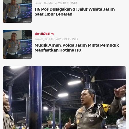
Senin, 09 Mar 2026 10:15 WIB
115 Pos Disiagakan di Jalur Wisata Jatim
Saat Libur Lebaran
detikJatim
Jumat, 06 Mar 2026 13:45 WIB
Mudik Aman, Polda Jatim Minta Pemudik
Manfaatkan Hotline 110