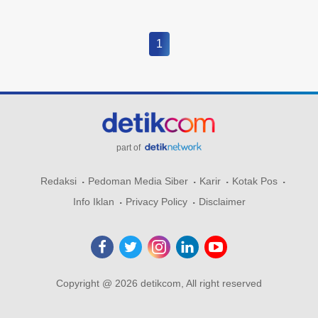
1
part of
Redaksi
Pedoman Media Siber
Karir
Kotak Pos
Info Iklan
Privacy Policy
Disclaimer
Copyright @ 2026 detikcom, All right reserved