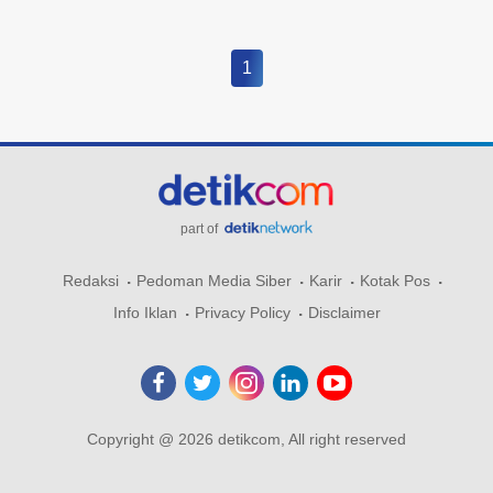
1
part of
Redaksi
Pedoman Media Siber
Karir
Kotak Pos
Info Iklan
Privacy Policy
Disclaimer
Copyright @ 2026 detikcom, All right reserved