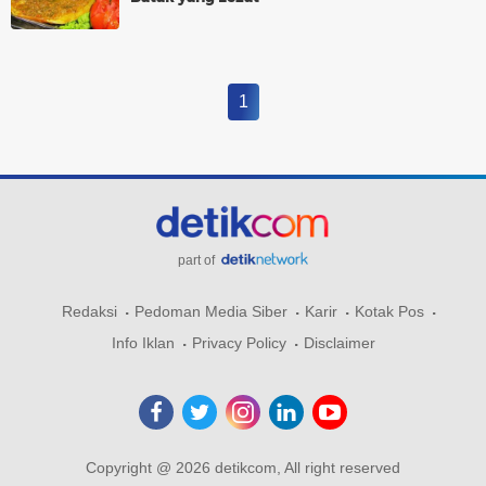
1
part of
Redaksi
Pedoman Media Siber
Karir
Kotak Pos
Info Iklan
Privacy Policy
Disclaimer
Copyright @ 2026 detikcom, All right reserved