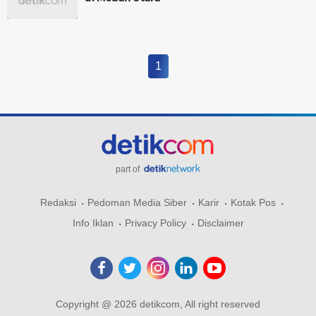
1
part of
Redaksi
Pedoman Media Siber
Karir
Kotak Pos
Info Iklan
Privacy Policy
Disclaimer
Copyright @ 2026 detikcom, All right reserved