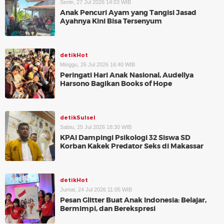
Senin, 27 Jul 2026 14:03 WIB
Anak Pencuri Ayam yang Tangisi Jasad
Ayahnya Kini Bisa Tersenyum
detikHot
Minggu, 26 Jul 2026 16:40 WIB
Peringati Hari Anak Nasional, Audellya
Harsono Bagikan Books of Hope
detikSulsel
Sabtu, 25 Jul 2026 18:30 WIB
KPAI Dampingi Psikologi 32 Siswa SD
Korban Kakek Predator Seks di Makassar
detikHot
Jumat, 24 Jul 2026 11:05 WIB
Pesan Glitter Buat Anak Indonesia: Belajar,
Bermimpi, dan Berekspresi