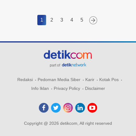
1
2
3
4
5
part of
Redaksi
Pedoman Media Siber
Karir
Kotak Pos
Info Iklan
Privacy Policy
Disclaimer
Copyright @ 2026 detikcom, All right reserved