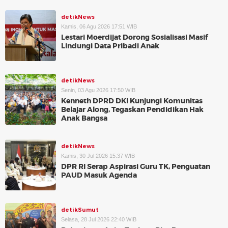
detikNews
Kamis, 06 Agu 2026 17:51 WIB
Lestari Moerdijat Dorong Sosialisasi Masif
Lindungi Data Pribadi Anak
detikNews
Senin, 03 Agu 2026 17:50 WIB
Kenneth DPRD DKI Kunjungi Komunitas
Belajar Along, Tegaskan Pendidikan Hak
Anak Bangsa
detikNews
Kamis, 30 Jul 2026 15:37 WIB
DPR RI Serap Aspirasi Guru TK, Penguatan
PAUD Masuk Agenda
detikSumut
Selasa, 28 Jul 2026 22:40 WIB