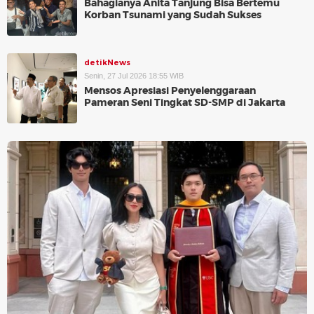
Bahagianya Anita Tanjung Bisa Bertemu
Korban Tsunami yang Sudah Sukses
detikNews
Senin, 27 Jul 2026 18:55 WIB
Mensos Apresiasi Penyelenggaraan
Pameran Seni Tingkat SD-SMP di Jakarta