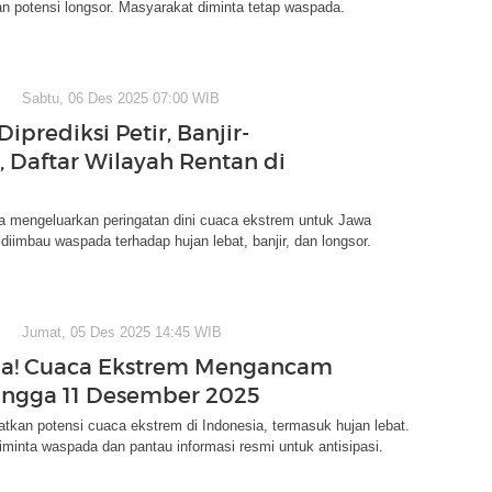
 dan potensi longsor. Masyarakat diminta tetap waspada.
Sabtu, 06 Des 2025 07:00 WIB
 Diprediksi Petir, Banjir-
, Daftar Wilayah Rentan di
mengeluarkan peringatan dini cuaca ekstrem untuk Jawa
diimbau waspada terhadap hujan lebat, banjir, dan longsor.
Jumat, 05 Des 2025 14:45 WIB
a! Cuaca Ekstrem Mengancam
ingga 11 Desember 2025
kan potensi cuaca ekstrem di Indonesia, termasuk hujan lebat.
minta waspada dan pantau informasi resmi untuk antisipasi.