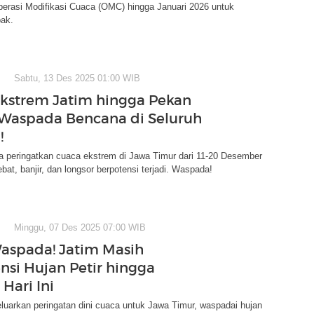
perasi Modifikasi Cuaca (OMC) hingga Januari 2026 untuk
pak.
Sabtu, 13 Des 2025 01:00 WIB
kstrem Jatim hingga Pekan
Waspada Bencana di Seluruh
!
peringatkan cuaca ekstrem di Jawa Timur dari 11-20 Desember
ebat, banjir, dan longsor berpotensi terjadi. Waspada!
Minggu, 07 Des 2025 07:00 WIB
aspada! Jatim Masih
nsi Hujan Petir hingga
Hari Ini
arkan peringatan dini cuaca untuk Jawa Timur, waspadai hujan