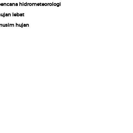
encana hidrometeorologi
ujan lebat
usim hujan