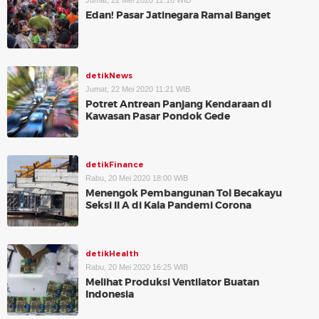
Jumat, 22 Mei 2020 12:16 WIB
Edan! Pasar Jatinegara Ramai Banget
detikNews
Jumat, 22 Mei 2020 11:21 WIB
Potret Antrean Panjang Kendaraan di
Kawasan Pasar Pondok Gede
detikFinance
Rabu, 20 Mei 2020 18:00 WIB
Menengok Pembangunan Tol Becakayu
Seksi II A di Kala Pandemi Corona
detikHealth
Rabu, 20 Mei 2020 16:25 WIB
Melihat Produksi Ventilator Buatan
Indonesia