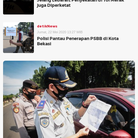
Jelang Lebaran, Penyekatan di Tol Merak
juga Diperketat
detikNews
Jumat, 22 Mei 2020 13:27 WIB
Polisi Pantau Penerapan PSBB di Kota
Bekasi