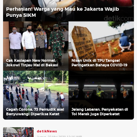
Perhatian! Warga yang Mau ke Jakarta Wajib
Punya SIKM
Cek Kesiapan New Normal,
Nisan Unik di TPU Tangsel
Jokowi Tinjau Mal di Bekasi
Peringatkan Bahaya COVID-19
Cegah Corona, 73 Pemudik asal
Jelang Lebaran, Penyekatan di
Banyuwangi Diperiksa Ketat
Tol Merak juga Diperketat
detikNews