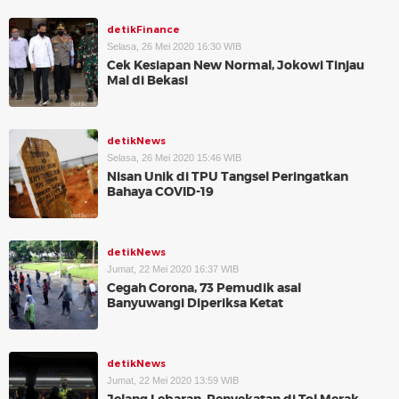
detikFinance
Selasa, 26 Mei 2020 16:30 WIB
Cek Kesiapan New Normal, Jokowi Tinjau
Mal di Bekasi
detikNews
Selasa, 26 Mei 2020 15:46 WIB
Nisan Unik di TPU Tangsel Peringatkan
Bahaya COVID-19
detikNews
Jumat, 22 Mei 2020 16:37 WIB
Cegah Corona, 73 Pemudik asal
Banyuwangi Diperiksa Ketat
detikNews
Jumat, 22 Mei 2020 13:59 WIB