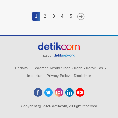
1
2
3
4
5
part of
Redaksi
Pedoman Media Siber
Karir
Kotak Pos
Info Iklan
Privacy Policy
Disclaimer
Copyright @ 2026 detikcom, All right reserved