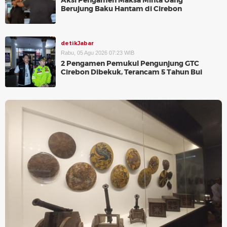
Aksi Pengamen Maksa Minta Uang
Berujung Baku Hantam di Cirebon
detikJabar
Rabu, 05 Agu 2026 07:23 WIB
2 Pengamen Pemukul Pengunjung GTC
Cirebon Dibekuk, Terancam 5 Tahun Bui