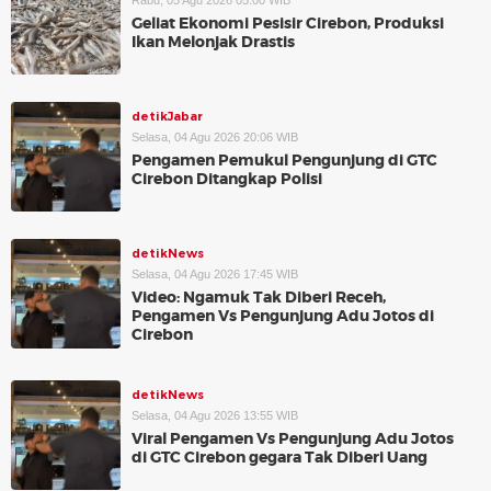
Rabu, 05 Agu 2026 05:00 WIB
Geliat Ekonomi Pesisir Cirebon, Produksi
Ikan Melonjak Drastis
detikJabar
Selasa, 04 Agu 2026 20:06 WIB
Pengamen Pemukul Pengunjung di GTC
Cirebon Ditangkap Polisi
detikNews
Selasa, 04 Agu 2026 17:45 WIB
Video: Ngamuk Tak Diberi Receh,
Pengamen Vs Pengunjung Adu Jotos di
Cirebon
detikNews
Selasa, 04 Agu 2026 13:55 WIB
Viral Pengamen Vs Pengunjung Adu Jotos
di GTC Cirebon gegara Tak Diberi Uang