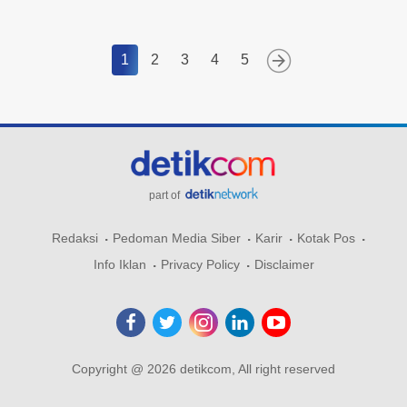
1
2
3
4
5
part of
Redaksi
Pedoman Media Siber
Karir
Kotak Pos
Info Iklan
Privacy Policy
Disclaimer
Copyright @ 2026 detikcom, All right reserved