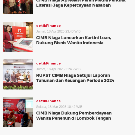
CIMB Niaga Apresiasi Peran Media Perkuat
Literasi-Jaga Kepercayaan Nasabah
detikFinance
Jumat, 18 Apr 2025 23:48 WIB
CIMB Niaga Luncurkan Kartini Loan,
Dukung Bisnis Wanita Indonesia
detikFinance
Jumat, 18 Apr 2025 21:45 WIB
RUPST CIMB Niaga Setujui Laporan
Tahunan dan Keuangan Periode 2024
detikFinance
Selasa, 18 Mar 2025 10:42 WIB
CIMB Niaga Dukung Pemberdayaan
Wanita Penenun di Lombok Tengah