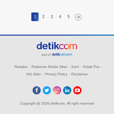
1
2
3
4
5
part of
Redaksi
Pedoman Media Siber
Karir
Kotak Pos
Info Iklan
Privacy Policy
Disclaimer
Copyright @ 2026 detikcom, All right reserved