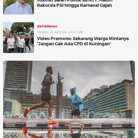
Jokowi Safari Politik ke NTT, Hadiri
Rakorda PSI hingga Karnaval Gajah
detikNews
Minggu, 26 Jul 2026 10:28 WIB
Video Pramono: Sekarang Warga Mintanya
'Jangan Gak Ada CFD di Kuningan'