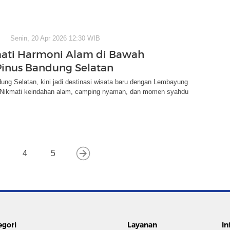
Senin, 20 Apr 2026 12:30 WIB
ati Harmoni Alam di Bawah
inus Bandung Selatan
ung Selatan, kini jadi destinasi wisata baru dengan Lembayung
Nikmati keindahan alam, camping nyaman, dan momen syahdu
4
5
egori
Layanan
In