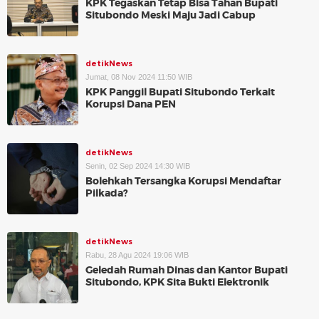
KPK Tegaskan Tetap Bisa Tahan Bupati
Situbondo Meski Maju Jadi Cabup
detikNews
Jumat, 08 Nov 2024 11:50 WIB
KPK Panggil Bupati Situbondo Terkait
Korupsi Dana PEN
detikNews
Senin, 02 Sep 2024 14:30 WIB
Bolehkah Tersangka Korupsi Mendaftar
Pilkada?
detikNews
Rabu, 28 Agu 2024 19:06 WIB
Geledah Rumah Dinas dan Kantor Bupati
Situbondo, KPK Sita Bukti Elektronik