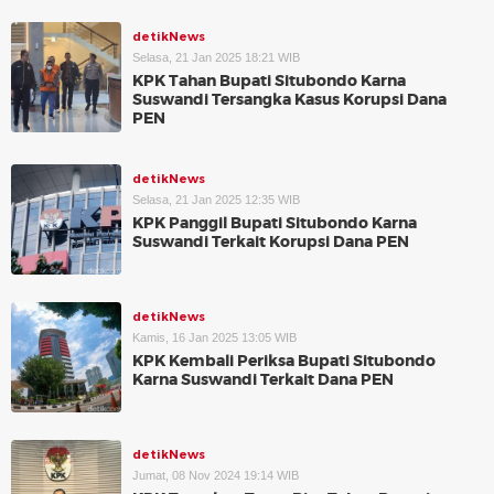
detikNews
Selasa, 21 Jan 2025 18:21 WIB
KPK Tahan Bupati Situbondo Karna
Suswandi Tersangka Kasus Korupsi Dana
PEN
detikNews
Selasa, 21 Jan 2025 12:35 WIB
KPK Panggil Bupati Situbondo Karna
Suswandi Terkait Korupsi Dana PEN
detikNews
Kamis, 16 Jan 2025 13:05 WIB
KPK Kembali Periksa Bupati Situbondo
Karna Suswandi Terkait Dana PEN
detikNews
Jumat, 08 Nov 2024 19:14 WIB