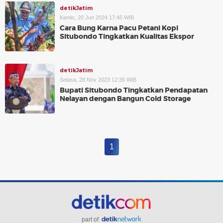
detikJatim
Kamis, 20 Jun 2024 17:45 WIB
Cara Bung Karna Pacu Petani Kopi
Situbondo Tingkatkan Kualitas Ekspor
detikJatim
Selasa, 28 Nov 2023 12:35 WIB
Bupati Situbondo Tingkatkan Pendapatan
Nelayan dengan Bangun Cold Storage
1
part of