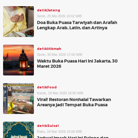
detikJateng
Senin, 25 Mei 2026 10:02 WIB
Doa Buka Puasa Tarwiyah dan Arafah
Lengkap Arab, Latin, dan Artinya
detikHikmah
Senin, 30 Mar 2026 17:00 WIB
Waktu Buka Puasa Hari Ini Jakarta, 30
Maret 2026
detikFood
Kamis, 19 Mar 2026 16:00 WIB
Viral! Restoran Nonhalal Tawarkan
Areanya jadi Tempat Buka Puasa
detikSulsel
Rabu, 18 Mar 2026 23:00 WIB