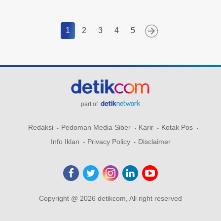
1
2
3
4
5
part of
Redaksi
Pedoman Media Siber
Karir
Kotak Pos
Info Iklan
Privacy Policy
Disclaimer
Copyright @ 2026 detikcom, All right reserved