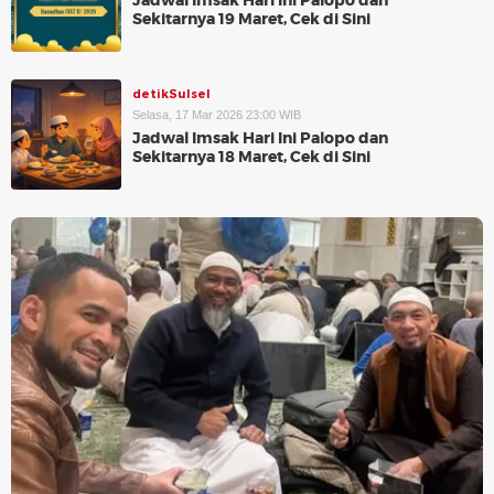
Jadwal Imsak Hari Ini Palopo dan
Sekitarnya 19 Maret, Cek di Sini
detikSulsel
Selasa, 17 Mar 2026 23:00 WIB
Jadwal Imsak Hari Ini Palopo dan
Sekitarnya 18 Maret, Cek di Sini