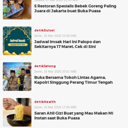
Selasa, 17 Mar 2026 15:00 WIB
5 Restoran Spesialis Bebek Goreng Paling
Juara di Jakarta buat Buka Puasa
detikSulsel
Senin, 16 Mar 2026 23:00 WIB
Jadwal Imsak Hari Ini Palopo dan
Sekitarnya 17 Maret, Cek di Sini
detikJateng
Senin, 16 Mar 2026 20:01 WIB
Buka Bersama Tokoh Lintas Agama,
Kapolri Singgung Perang Timur Tengah
detikHealth
Senin, 16 Mar 2026 17:00 WIB
Saran Ahli Gizi Buat yang Mau Makan Mi
Instan saat Buka Puasa