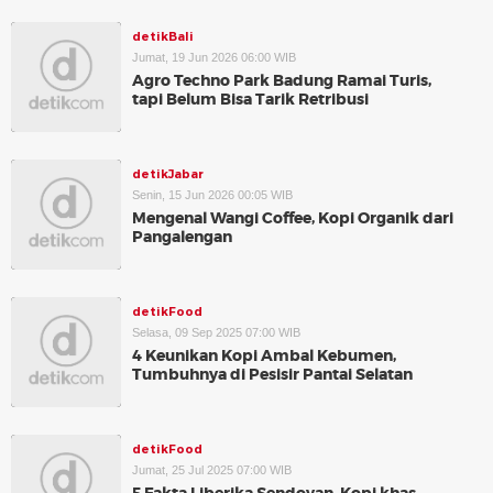
detikBali
Jumat, 19 Jun 2026 06:00 WIB
Agro Techno Park Badung Ramai Turis,
tapi Belum Bisa Tarik Retribusi
detikJabar
Senin, 15 Jun 2026 00:05 WIB
Mengenal Wangi Coffee, Kopi Organik dari
Pangalengan
detikFood
Selasa, 09 Sep 2025 07:00 WIB
4 Keunikan Kopi Ambal Kebumen,
Tumbuhnya di Pesisir Pantai Selatan
detikFood
Jumat, 25 Jul 2025 07:00 WIB