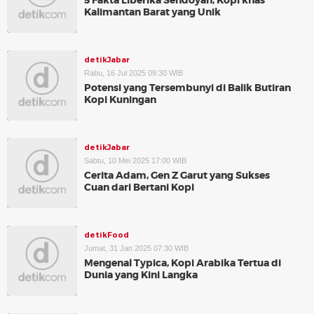
5 Fakta Liberika Sendoyan, Kopi khas
Kalimantan Barat yang Unik
detikJabar
Rabu, 16 Jul 2025 09:30 WIB
Potensi yang Tersembunyi di Balik Butiran
Kopi Kuningan
detikJabar
Sabtu, 10 Mei 2025 17:00 WIB
Cerita Adam, Gen Z Garut yang Sukses
Cuan dari Bertani Kopi
detikFood
Jumat, 31 Jan 2025 07:30 WIB
Mengenal Typica, Kopi Arabika Tertua di
Dunia yang Kini Langka