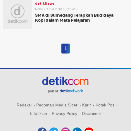
detikNews
Rabu, 03 Okt 2018 15:37 WIB
SMK di Sumedang Terapkan Budidaya
Kopi dalam Mata Pelajaran
1
part of
Redaksi
Pedoman Media Siber
Karir
Kotak Pos
Info Iklan
Privacy Policy
Disclaimer