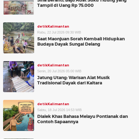
Sina Beranti, Baju Adat Suku Tidung yang
Tampil di Uang Rp 75.000
detikKalimantan
Rabu, 22 Jul 2026 09:30 WIB
Saat Maonjuan Sorah Kembali Hidupkan
Budaya Dayak Sungai Delang
detikKalimantan
Senin, 20 Jul 2026 05:00 WIB
Jatung Utang: Warisan Alat Musik
Tradisional Dayak dari Kaltara
detikKalimantan
Sabtu, 18 Jul 2026 14:53 WIB
Dialek Khas Bahasa Melayu Pontianak dan
Contoh Sapaannya