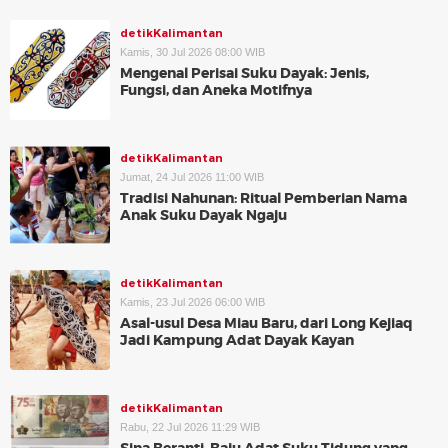
detikKalimantan
Kamis, 30 Jul 2026 08:00 WIB
Mengenal Perisai Suku Dayak: Jenis,
Fungsi, dan Aneka Motifnya
detikKalimantan
Jumat, 24 Jul 2026 11:00 WIB
Tradisi Nahunan: Ritual Pemberian Nama
Anak Suku Dayak Ngaju
detikKalimantan
Kamis, 23 Jul 2026 06:00 WIB
Asal-usul Desa Miau Baru, dari Long Kejiaq
Jadi Kampung Adat Dayak Kayan
detikKalimantan
Rabu, 22 Jul 2026 11:29 WIB