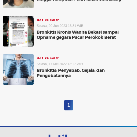
detikHealth
Selasa, 20 Jun 2023 16:31 WIB
Bronkitis Kronis Wanita Bekasi sampai
Opname gegara Pacar Perokok Berat
detikHealth
Selasa, 17 Mei 2022 13:17 WIB
Bronkitis: Penyebab, Gejala, dan
Pengobatannya
1