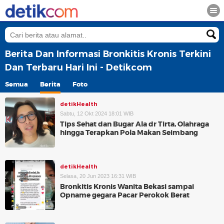
Berita Dan Informasi Bronkitis Kronis Terkini
Dan Terbaru Hari Ini - Detikcom
Semua
Berita
Foto
detikHealth
Sabtu, 12 Okt 2024 18:01 WIB
Tips Sehat dan Bugar Ala dr Tirta, Olahraga
hingga Terapkan Pola Makan Seimbang
detikHealth
Selasa, 20 Jun 2023 16:31 WIB
Bronkitis Kronis Wanita Bekasi sampai
Opname gegara Pacar Perokok Berat